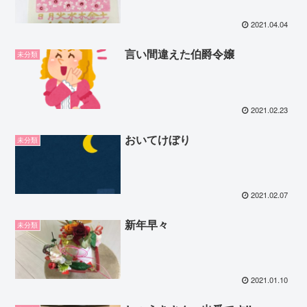
2021.04.04
言い間違えた伯爵令嬢
未分類
2021.02.23
おいてけぼり
未分類
2021.02.07
新年早々
未分類
2021.01.10